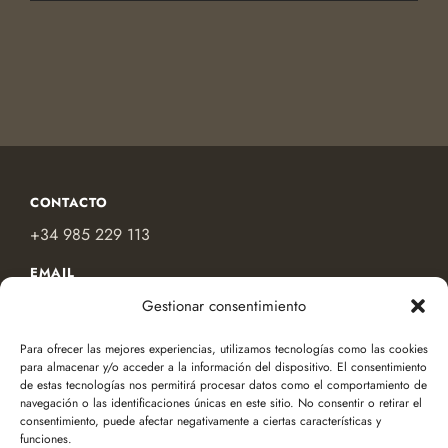
CONTACTO
+34 985 229 113
EMAIL
contacto@compasso.es
Gestionar consentimiento
Para ofrecer las mejores experiencias, utilizamos tecnologías como las cookies
LEGAL
para almacenar y/o acceder a la información del dispositivo. El consentimiento
de estas tecnologías nos permitirá procesar datos como el comportamiento de
Aviso legal
navegación o las identificaciones únicas en este sitio. No consentir o retirar el
consentimiento, puede afectar negativamente a ciertas características y
Política de privacidad
funciones.