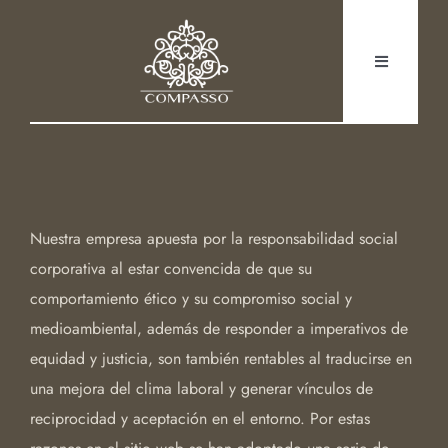
Saltar
al
Toggle
contenido
Navigation
HOME
EL ESTUDIO
Nuestra empresa apuesta por la responsabilidad social
PROYECTOS
corporativa al estar convencida de que su
comportamiento ético y su compromiso social y
TIEMPO Y ESPACIO
medioambiental, además de responder a imperativos de
equidad y justicia, son también rentables al traducirse en
una mejora del clima laboral y generar vínculos de
CONTACTO
reciprocidad y aceptación en el entorno. Por estas